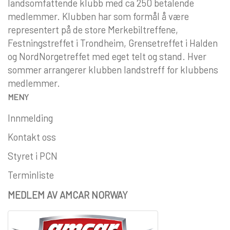
landsomfattende klubb med ca 250 betalende
medlemmer. Klubben har som formål å være
representert på de store Merkebiltreffene,
Festningstreffet i Trondheim, Grensetreffet i Halden
og NordNorgetreffet med eget telt og stand. Hver
sommer arrangerer klubben landstreff for klubbens
medlemmer.
MENY
Innmelding
Kontakt oss
Styret i PCN
Terminliste
MEDLEM AV AMCAR NORWAY