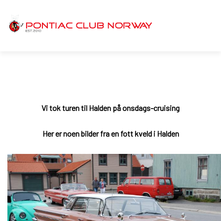
Vi tok turen til Halden på onsdags-cruising
Her er noen bilder fra en fott kveld i Halden