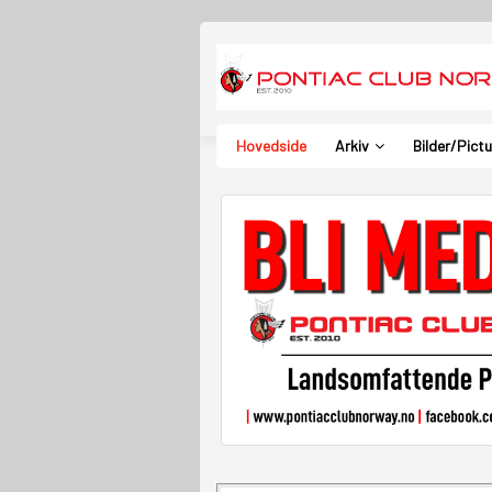
Hovedside
Arkiv
Bilder/Pict