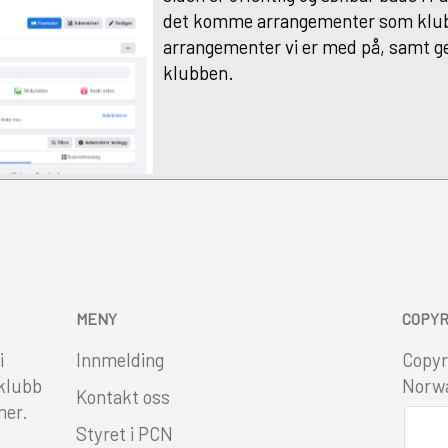
det komme arrangementer som klub
arrangementer vi er med på, samt ge
klubben.
MENY
COPYR
i
Innmelding
Copyr
 klubb
Norw
Kontakt oss
mer.
Styret i PCN