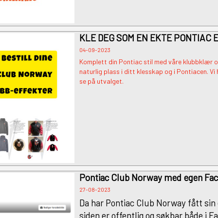
KLE DEG SOM EN EKTE PONTIAC 
04-09-2023
Komplett din Pontiac stil med våre klubbklær 
naturlig plass i ditt klesskap og i Pontiacen. Vi
se på utvalget.
Pontiac Club Norway med egen Fa
27-08-2023
Da har Pontiac
Club
Norway fått sin
siden er offentlig og søkbar både i Fa