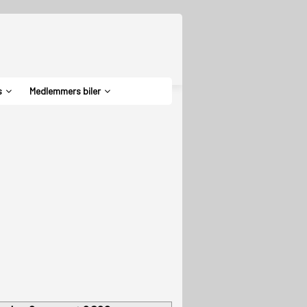
s
Medlemmers biler