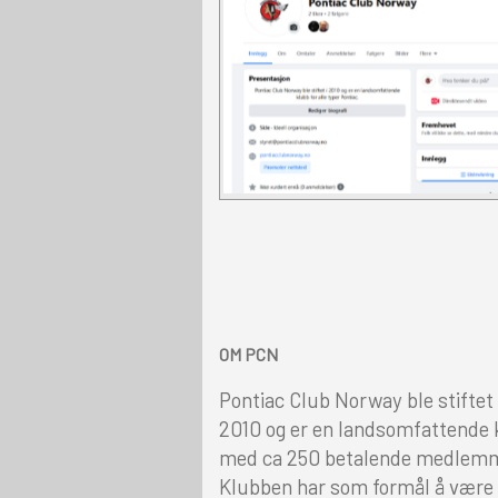
OM PCN
Pontiac Club Norway ble stiftet 
2010 og er en landsomfattende
med ca 250 betalende medlem
Klubben har som formål å være