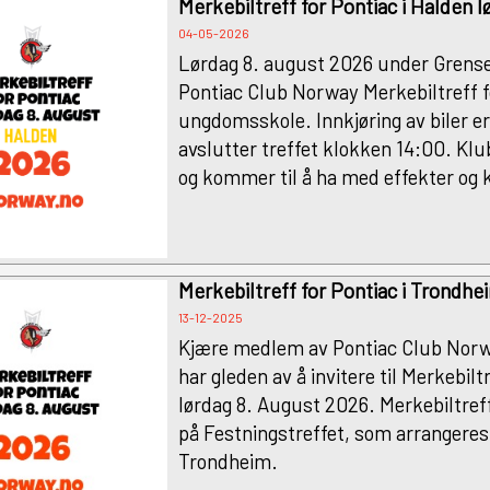
Merkebiltreff for Pontiac i Halden 
04-05-2026
Lørdag 8. august 2026 under Grenset
Pontiac Club Norway Merkebiltreff f
ungdomsskole. Innkjøring av biler er
avslutter treffet klokken 14:00. Klu
og kommer til å ha med effekter og k
Merkebiltreff for Pontiac i Trondh
13-12-2025
Kjære medlem av Pontiac Club Norw
har gleden av å invitere til Merkebilt
lørdag 8. August 2026. Merkebiltreff
på Festningstreffet, som arrangere
Trondheim.