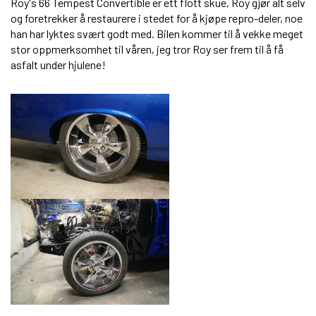
Roy's 66 Tempest Convertible er ett flott skue, Roy gjør alt selv
og foretrekker å restaurere i stedet for å kjøpe repro-deler, noe
han har lyktes svært godt med. Bilen kommer til å vekke meget
stor oppmerksomhet til våren, jeg tror Roy ser frem til å få
asfalt under hjulene!