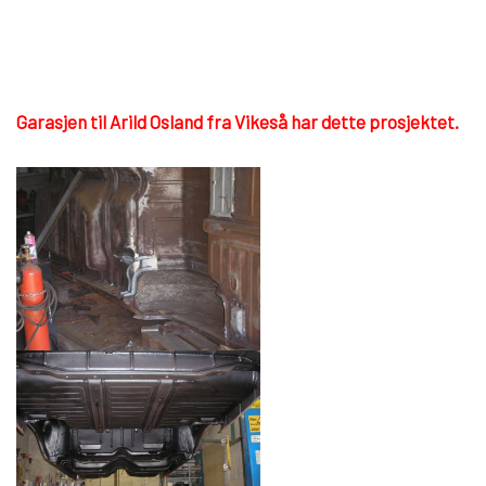
Garasjen til Arild Osland fra Vikeså har dette prosjektet.