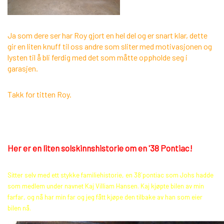
Ja som dere ser har Roy gjort en hel del og er snart klar, dette
gir en liten knuff til oss andre som sliter med motivasjonen og
lysten til å bli ferdig med det som måtte oppholde seg i
garasjen.
Takk for titten Roy.
Her er en liten solskinnshistorie om en '38 Pontiac!
Sitter selv med ett stykke familiehistorie, en 38`pontiac som Johs hadde
som medlem under navnet Kaj Villiam Hansen. Kaj kjøpte bilen av min
farfar, og nå har min far og jeg fått kjøpe den tilbake av han som eier
bilen nå.