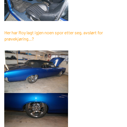
Her har Roy lagt igjen noen spor etter seg, avslørt for
prøvekjøring...?