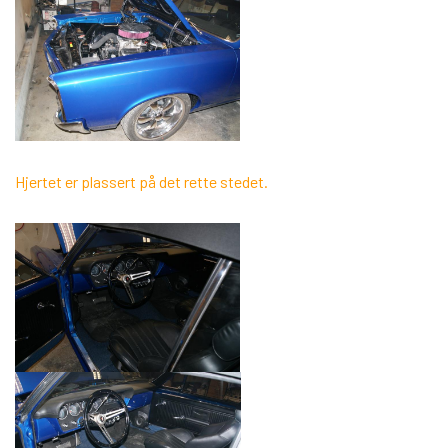
Hjertet er plassert på det rette stedet.