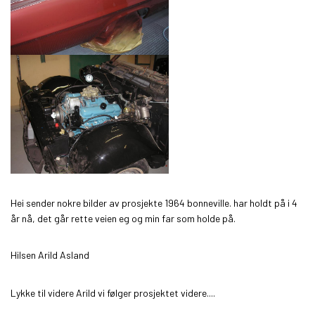
Hei sender nokre bilder av prosjekte 1964 bonneville. har holdt på i 4
år nå, det går rette veien eg og min far som holde på.
Hilsen Arild Asland
Lykke til videre Arild vi følger prosjektet videre....