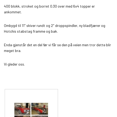
400
blokk,
stroket og borret 0.30 over med 6x4 topper er
ankommet.
Ombygd til 11" skiver rundt og 2" droppspindler, ny bladfjærer og
Hotchis stabstag framme og bak.
Enda gjenstår det en del før vi får se den på veien men tror dette blir
meget bra.
Vi gleder oss.