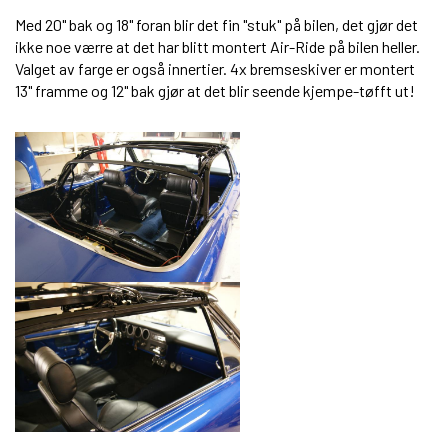
Med 20" bak og 18" foran blir det fin "stuk" på bilen, det gjør det
ikke noe værre at det har blitt montert Air-Ride på bilen heller.
Valget av farge er også innertier. 4x bremseskiver er montert
13" framme og 12" bak gjør at det blir seende kjempe-tøfft ut!