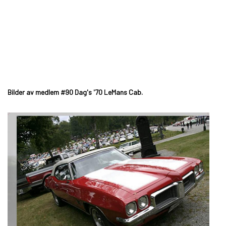
Bilder av medlem #90 Dag's '70 LeMans Cab.