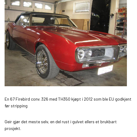
En 67 Firebird conv. 326 med TH350 kjøpt i 2012 som ble EU godkjent
før stripping
Geir gjør det meste selv, en del rust i gulvet ellers et brukbart
prosjekt.