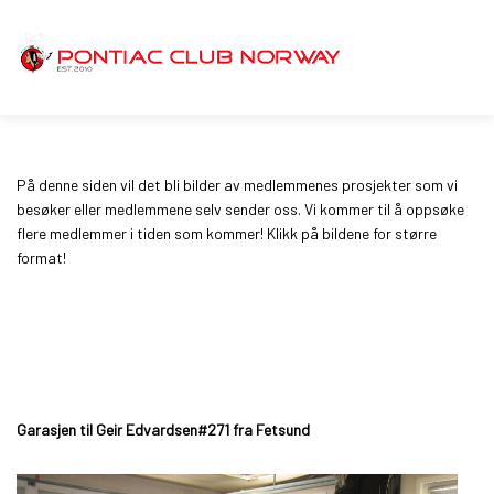
På denne siden vil det bli bilder av medlemmenes prosjekter som vi
besøker eller medlemmene selv sender oss. Vi kommer til å oppsøke
flere medlemmer i tiden som kommer! Klikk på bildene for større
format!
Garasjen til Geir Edvardsen#271 fra Fetsund