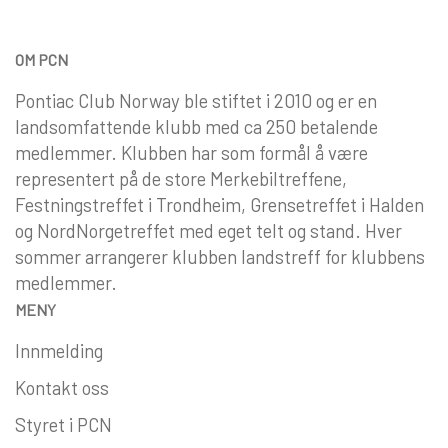
OM PCN
Pontiac Club Norway ble stiftet i 2010 og er en
landsomfattende klubb med ca 250 betalende
medlemmer. Klubben har som formål å være
representert på de store Merkebiltreffene,
Festningstreffet i Trondheim, Grensetreffet i Halden
og NordNorgetreffet med eget telt og stand. Hver
sommer arrangerer klubben landstreff for klubbens
medlemmer.
MENY
Innmelding
Kontakt oss
Styret i PCN